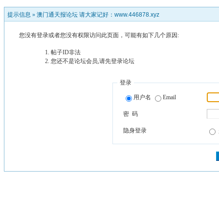
提示信息 »
澳门通天报论坛 请大家记好：www.446878.xyz
您没有登录或者您没有权限访问此页面，可能有如下几个原因:
帖子ID非法
您还不是论坛会员,请先登录论坛
登录
用户名
Email
密 码
隐身登录