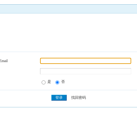
Email
是
否
找回密码