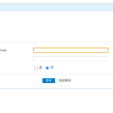
Email
是
否
找回密码