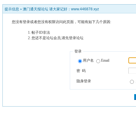
提示信息 »
澳门通天报论坛 请大家记好：www.446878.xyz
您没有登录或者您没有权限访问此页面，可能有如下几个原因:
帖子ID非法
您还不是论坛会员,请先登录论坛
登录
用户名
Email
密 码
隐身登录