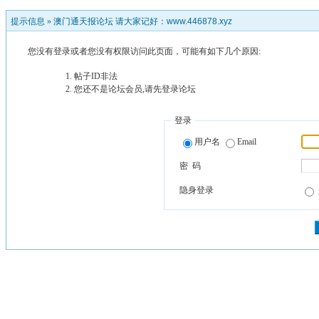
提示信息 »
澳门通天报论坛 请大家记好：www.446878.xyz
您没有登录或者您没有权限访问此页面，可能有如下几个原因:
帖子ID非法
您还不是论坛会员,请先登录论坛
登录
用户名
Email
密 码
隐身登录