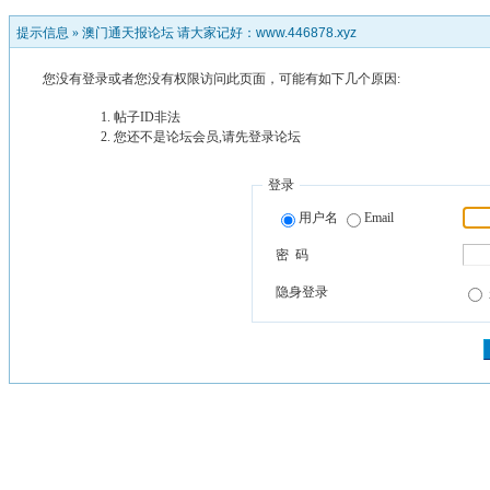
提示信息 »
澳门通天报论坛 请大家记好：www.446878.xyz
您没有登录或者您没有权限访问此页面，可能有如下几个原因:
帖子ID非法
您还不是论坛会员,请先登录论坛
登录
用户名
Email
密 码
隐身登录