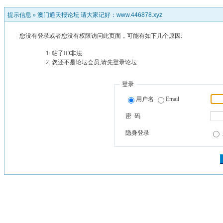
提示信息 »
澳门通天报论坛 请大家记好：www.446878.xyz
您没有登录或者您没有权限访问此页面，可能有如下几个原因:
帖子ID非法
您还不是论坛会员,请先登录论坛
登录
用户名
Email
密 码
隐身登录