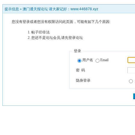
提示信息 »
澳门通天报论坛 请大家记好：www.446878.xyz
您没有登录或者您没有权限访问此页面，可能有如下几个原因:
帖子ID非法
您还不是论坛会员,请先登录论坛
登录
用户名
Email
密 码
隐身登录