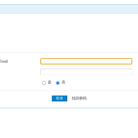
Email
是
否
找回密码