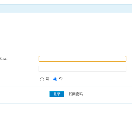
Email
是
否
找回密码