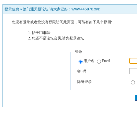
提示信息 »
澳门通天报论坛 请大家记好：www.446878.xyz
您没有登录或者您没有权限访问此页面，可能有如下几个原因:
帖子ID非法
您还不是论坛会员,请先登录论坛
登录
用户名
Email
密 码
隐身登录