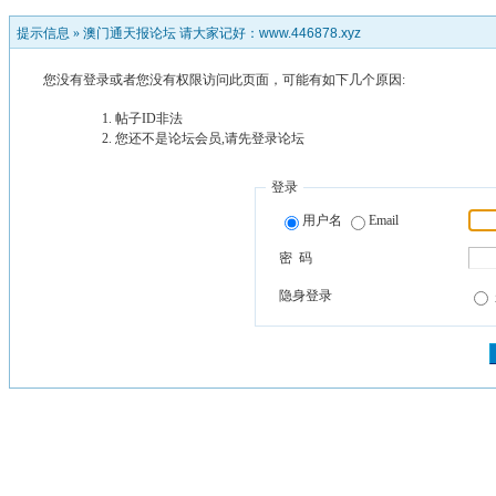
提示信息 »
澳门通天报论坛 请大家记好：www.446878.xyz
您没有登录或者您没有权限访问此页面，可能有如下几个原因:
帖子ID非法
您还不是论坛会员,请先登录论坛
登录
用户名
Email
密 码
隐身登录