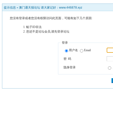
提示信息 »
澳门通天报论坛 请大家记好：www.446878.xyz
您没有登录或者您没有权限访问此页面，可能有如下几个原因:
帖子ID非法
您还不是论坛会员,请先登录论坛
登录
用户名
Email
密 码
隐身登录