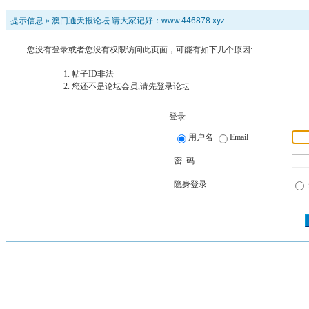
提示信息 »
澳门通天报论坛 请大家记好：www.446878.xyz
您没有登录或者您没有权限访问此页面，可能有如下几个原因:
帖子ID非法
您还不是论坛会员,请先登录论坛
登录
用户名
Email
密 码
隐身登录