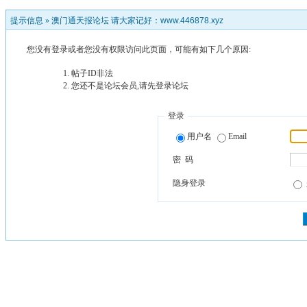
提示信息 »
澳门通天报论坛 请大家记好：www.446878.xyz
您没有登录或者您没有权限访问此页面，可能有如下几个原因:
帖子ID非法
您还不是论坛会员,请先登录论坛
登录
用户名
Email
密 码
隐身登录