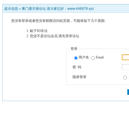
提示信息 »
澳门通天报论坛 请大家记好：www.446878.xyz
您没有登录或者您没有权限访问此页面，可能有如下几个原因:
帖子ID非法
您还不是论坛会员,请先登录论坛
登录
用户名
Email
密 码
隐身登录